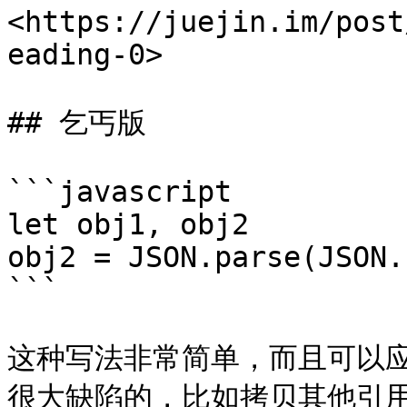
<https://juejin.im/post
eading-0>

## 乞丐版

```javascript

let obj1, obj2

obj2 = JSON.parse(JSON.
```

这种写法非常简单，而且可以
很大缺陷的，比如拷贝其他引用