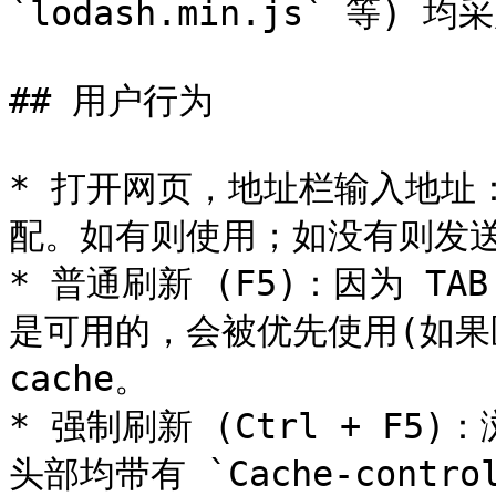
`lodash.min.js` 等) 
## 用户行为

* 打开网页，地址栏输入地址： 
配。如有则使用；如没有则发送
* 普通刷新 (F5)：因为 TAB
是可用的，会被优先使用(如果匹
cache。

* 强制刷新 (Ctrl + F
头部均带有 `Cache-contro