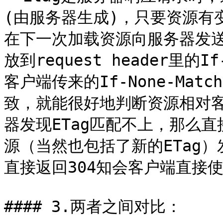
(由服务器生成)，只要资源有变
在下一次加载资源向服务器发送
放到request header里的
客户端传来的If-None-Ma
致，就能很好地判断资源相对
器发现ETag匹配不上，那么直
源（当然也包括了新的ETag）
直接返回304知会客户端直接使
#### 3.两者之间对比：
