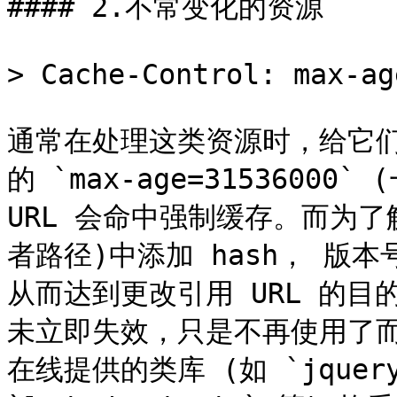
#### 2.不常变化的资源

> Cache-Control: max-ag
通常在处理这类资源时，给它们的 
的 `max-age=3153600
URL 会命中强制缓存。而为
者路径)中添加 hash， 版
从而达到更改引用 URL 的目
未立即失效，只是不再使用了而已
在线提供的类库 (如 `jquery-3