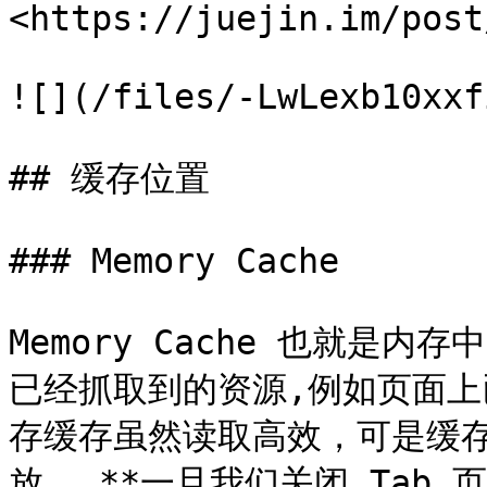
<https://juejin.im/post
![](/files/-LwLexb10xxf
## 缓存位置

### Memory Cache

Memory Cache 也就是
已经抓取到的资源,例如页面
存缓存虽然读取高效，可是缓
放。 **一旦我们关闭 Tab 