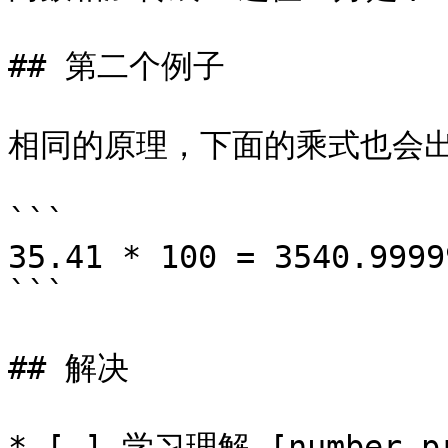
## 第二个例子

相同的原理，下面的乘式也会出
```

35.41 * 100 = 3540.9999
```

## 解决

* [ ] 学习理解 [number-pr