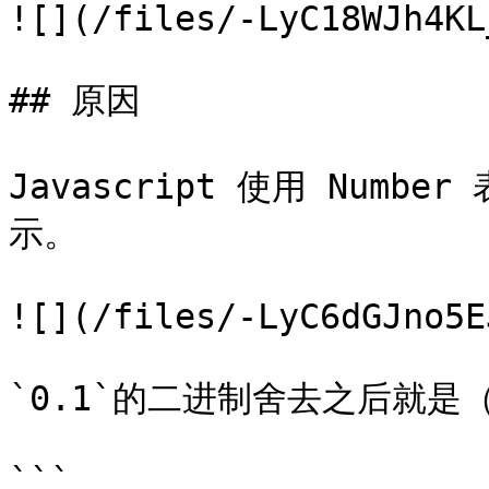
![](/files/-LyC18WJh4KL
## 原因

Javascript 使用 Num
示。

![](/files/-LyC6dGJno5E
`0.1`的二进制舍去之后就是
```
