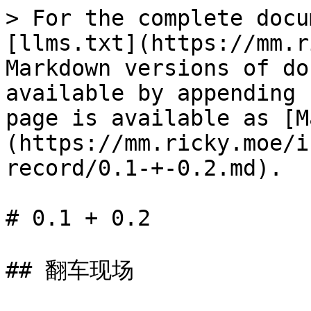
> For the complete docu
[llms.txt](https://mm.r
Markdown versions of do
available by appending 
page is available as [M
(https://mm.ricky.moe/i
record/0.1-+-0.2.md).

# 0.1 + 0.2

## 翻车现场
