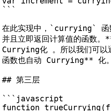
var increment = curryin
```

在此实现中，`currying
并且立即返回计算值的函数。*
Currying化 。所以我们可以
函数也自动 Currying** 化。
## 第三层

```javascript

function trueCurrying(f