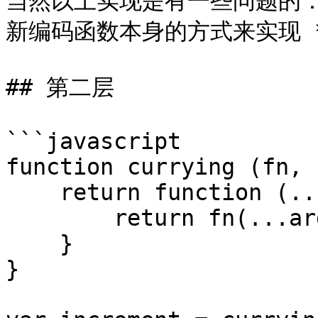
当然以上实现是有一些问题的
新编码函数本身的方式来实现 **C
## 第二层

```javascript

function currying (fn, 
    return function (...args2) {

        return fn(...args1, ...args2)

    }

}
