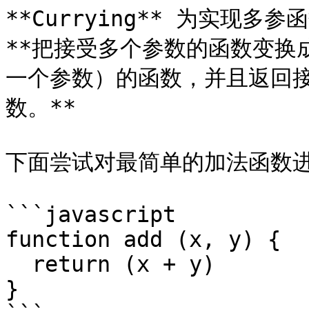
**Currying** 为实现
**把接受多个参数的函数变换
一个参数）的函数，并且返回
数。**

下面尝试对最简单的加法函数进
```javascript

function add (x, y) {

  return (x + y)

}
