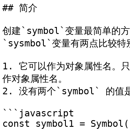
## 简介

创建`symbol`变量最简单的方
`sysmbol`变量有两点比较特
1. 它可以作为对象属性名。只有
作对象属性名。

2. 没有两个`symbol` 的值
```javascript

const symbol1 = Symbol()