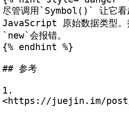
尽管调用`Symbol()` 让它
JavaScript 原始数据类型。
`new`会报错。

{% endhint %}

## 参考

1. 