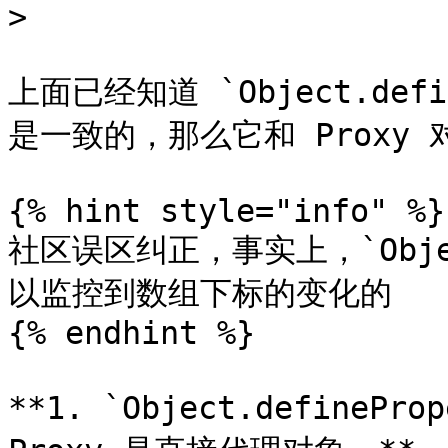
>

上面已经知道 `Object.def
是一致的，那么它和 Proxy
{% hint style="info" %}

社区误区纠正，事实上，`Object
以监控到数组下标的变化的

{% endhint %}

**1. `Object.define