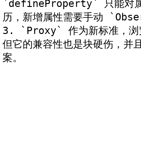
`defineProperty`
历，新增属性需要手动 `Obser
3. `Proxy` 作为新标
但它的兼容性也是块硬伤，并且目