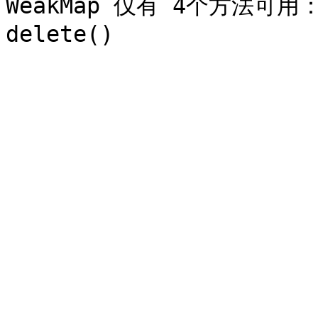
WeakMap 仅有 4个方法可用：ge