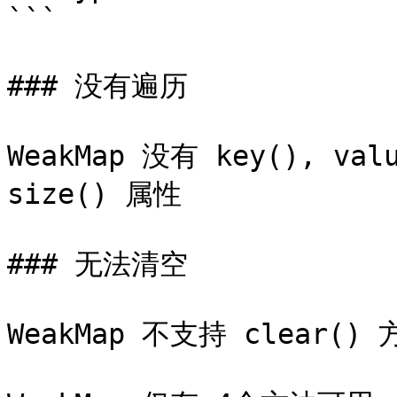
```

### 没有遍历

WeakMap 没有 key(), val
size() 属性

### 无法清空

WeakMap 不支持 clear() 