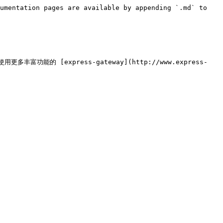
umentation pages are available by appending `.md` to 
更多丰富功能的 [express-gateway](http://www.express-