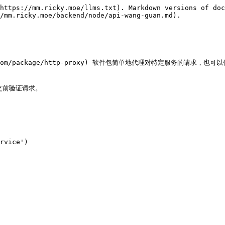
https://mm.ricky.moe/llms.txt). Markdown versions of doc
/mm.ricky.moe/backend/node/api-wang-guan.md).

s.com/package/http-proxy) 软件包简单地代理对特定服务的请求，也可以使用
之前验证请求。
