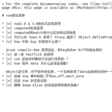
> For the complete documentation index, see [llms.txt](
page URLs; this page is available as [Markdown](https:/
# vue面试清单

* [x] vue2.0 & 3.0响应式实现原理

* [x] computed实现原理

* [x] computed和watch有什么区别和运用场景

* [x] 为什么在 Vue3.0 采用了 Proxy,抛弃了 Object.defineProp
* [x] Vue 中的 key 到底有什么用？

  从vue compile-dom 原理说起，有key的dom diff性能会更好

* [x] 谈一谈 nextTick 的原理

* [x] vue 是如何对数组方法进行变异的 ?

* [x] Vue 组件 data 为什么必须是函数?

  Object是引用，对于组件的实例，一个实例改变了data会影响到另外一个实例

* [x] 谈谈 Vue 事件机制,手写on,off,emit,once

* [x] 说说 Vue 的渲染过程
